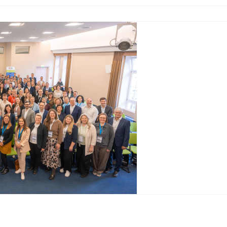
 Center: Görlitz war dabei