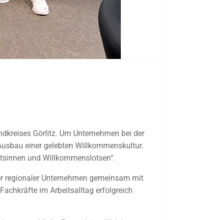
tegration internationaler
ndkreises Görlitz. Um Unternehmen bei der
 Ausbau einer gelebten Willkommenskultur.
slotsinnen und Willkommenslotsen“.
eter regionaler Unternehmen gemeinsam mit
achkräfte im Arbeitsalltag erfolgreich