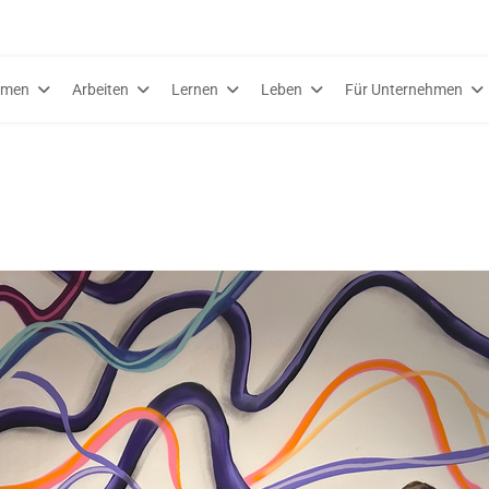
mmen
Arbeiten
Lernen
Leben
Für Unternehmen