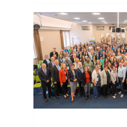
Bundesnetzwerktreffen der Welcome