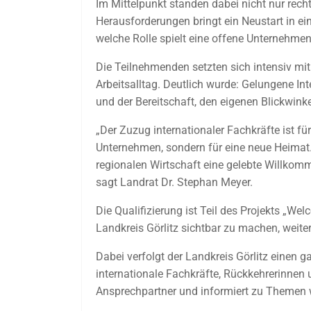
Im Mittelpunkt standen dabei nicht nur rech
Herausforderungen bringt ein Neustart in e
welche Rolle spielt eine offene Unternehme
Die Teilnehmenden setzten sich intensiv mit
Arbeitsalltag. Deutlich wurde: Gelungene In
und der Bereitschaft, den eigenen Blickwinke
„Der Zuzug internationaler Fachkräfte ist fü
Unternehmen, sondern für eine neue Heimat
regionalen Wirtschaft eine gelebte Willkomm
sagt Landrat Dr. Stephan Meyer.
Die Qualifizierung ist Teil des Projekts „We
Landkreis Görlitz sichtbar zu machen, weit
Dabei verfolgt der Landkreis Görlitz einen g
internationale Fachkräfte, Rückkehrerinnen
Ansprechpartner und informiert zu Themen wi