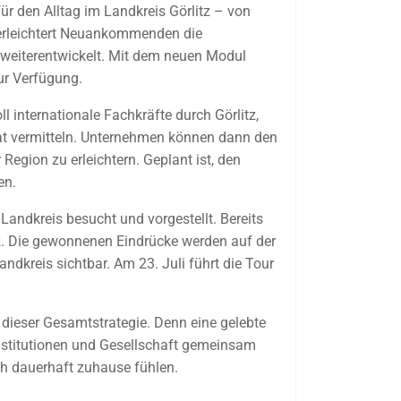
r den Alltag im Landkreis Görlitz – von
 erleichtert Neuankommenden die
h weiterentwickelt. Mit dem neuen Modul
ur Verfügung.
l internationale Fachkräfte durch Görlitz,
mat vermitteln. Unternehmen können dann den
egion zu erleichtern. Geplant ist, den
en.
Landkreis besucht und vorgestellt. Bereits
itz. Die gewonnenen Eindrücke werden auf der
ndkreis sichtbar. Am 23. Juli führt die Tour
dieser Gesamtstrategie. Denn eine gelebte
Institutionen und Gesellschaft gemeinsam
ich dauerhaft zuhause fühlen.