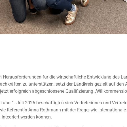
r: Landkreis Görlitz stärkt Unternehmen bei der In
 Herausforderungen für die wirtschaftliche Entwicklung des La
chkräften zu unterstützen, setzt der Landkreis gezielt auf den
die jetzt erfolgreich abgeschlossene Qualifizierung „Willkommen
i und 1. Juli 2026 beschäftigten sich Vertreterinnen und Vertr
ie Referentin Anna Rothmann mit der Frage, wie internationale F
 integriert werden können.