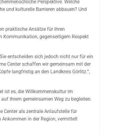
ischenmenschliche Perspektive. Welche
he und kulturelle Barrieren abbauen? Und
en praktische Ansätze für ihren
chen Kommunikation, gegenseitigem Respekt
Sie entscheiden sich jedoch nicht nur für ein
ome Center schaffen wir gemeinsam mit der
fe langfristig an den Landkreis Görlitz.“,
iel ist es, die Willkommenskultur im
te auf ihrem gemeinsamen Weg zu begleiten.
 Center als zentrale Anlaufstelle für
m Ankommen in der Region, vermittelt