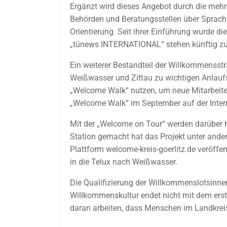
Ergänzt wird dieses Angebot durch die mehr
Behörden und Beratungsstellen über Sprach
Orientierung. Seit ihrer Einführung wurde d
„tünews INTERNATIONAL“ stehen künftig zusä
Ein weiterer Bestandteil der Willkommensstra
Weißwasser und Zittau zu wichtigen Anlaufs
„Welcome Walk“ nutzen, um neue Mitarbeitend
„Welcome Walk“ im September auf der Inter
Mit der „Welcome on Tour“ werden darüber hi
Station gemacht hat das Projekt unter ander
Plattform welcome-kreis-goerlitz.de veröffe
in die Telux nach Weißwasser.
Die Qualifizierung der Willkommenslotsinne
Willkommenskultur endet nicht mit dem erst
daran arbeiten, dass Menschen im Landkreis 