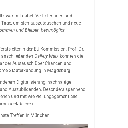
z war mit dabei. Vertreterinnen und
en Tage, um sich auszutauschen und neue
ommen und Bleiben bestmöglich
ratsleiter in der EU-Kommission, Prof. Dr.
im anschließenden
Gallery Walk
konnten die
war der Austausch über Chancen und
same Stadterkundung in Magdeburg.
derem Digitalisierung, nachhaltige
en und Auszubildenden. Besonders spannend
ehen und mit wie viel Engagement alle
on zu etablieren.
chste Treffen in München!