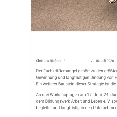
Willkommenskultur als Standortfakto
Fachkräfte
Christina Rießner
Uncategorised
10. Juli 2026
Der Fachkräftemangel gehört zu den größten
Gewinnung und langfristigen Bindung von Fa
Ein weiterer Baustein dieser Strategie ist 
An drei Workshoptagen am 17. Juni, 24. Jun
dem Bildungswerk Arbeit und Leben e. V. sow
begleitet und langfristig in den Unternehmen