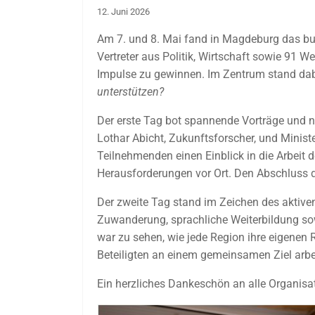
12. Juni 2026
Am 7. und 8. Mai fand in Magdeburg das bun
Vertreter aus Politik, Wirtschaft sowie 91
Impulse zu gewinnen. Im Zentrum stand dab
unterstützen?
Der erste Tag bot spannende Vorträge und ne
Lothar Abicht, Zukunftsforscher, und Minis
Teilnehmenden einen Einblick in die Arbei
Herausforderungen vor Ort. Den Abschluss
Der zweite Tag stand im Zeichen des aktiv
Zuwanderung, sprachliche Weiterbildung so
war zu sehen, wie jede Region ihre eigenen
Beteiligten an einem gemeinsamen Ziel arbei
Ein herzliches Dankeschön an alle Organisa