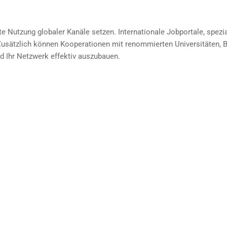
te Nutzung globaler Kanäle setzen. Internationale Jobportale, spezi
Zusätzlich können Kooperationen mit renommierten Universitäten, Bi
d Ihr Netzwerk effektiv auszubauen.