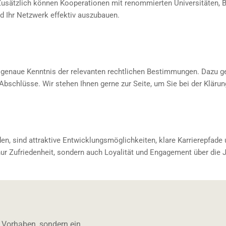
Zusätzlich können Kooperationen mit renommierten Universitäten, Bi
d Ihr Netzwerk effektiv auszubauen.
die genaue Kenntnis der relevanten rechtlichen Bestimmungen. Dazu 
schlüsse. Wir stehen Ihnen gerne zur Seite, um Sie bei der Klärun
en, sind attraktive Entwicklungsmöglichkeiten, klare Karrierepfade 
ur Zufriedenheit, sondern auch Loyalität und Engagement über die 
es Vorhaben, sondern ein