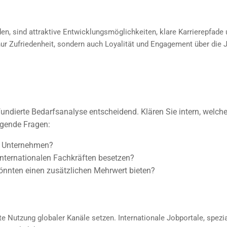
en, sind attraktive Entwicklungsmöglichkeiten, klare Karrierepfade 
ur Zufriedenheit, sondern auch Loyalität und Engagement über die 
 fundierte Bedarfsanalyse entscheidend. Klären Sie intern, welc
olgende Fragen:
m Unternehmen?
internationalen Fachkräften besetzen?
könnten einen zusätzlichen Mehrwert bieten?
te Nutzung globaler Kanäle setzen. Internationale Jobportale, spezi