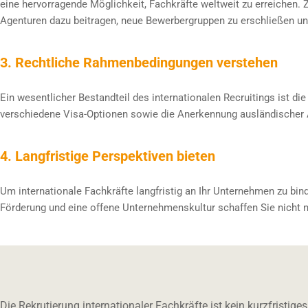
eine hervorragende Möglichkeit, Fachkräfte weltweit zu erreichen. 
Agenturen dazu beitragen, neue Bewerbergruppen zu erschließen un
3. Rechtliche Rahmenbedingungen verstehen
Ein wesentlicher Bestandteil des internationalen Recruitings ist 
verschiedene Visa-Optionen sowie die Anerkennung ausländischer Ab
4. Langfristige Perspektiven bieten
Um internationale Fachkräfte langfristig an Ihr Unternehmen zu bind
Förderung und eine offene Unternehmenskultur schaffen Sie nicht n
Die Rekrutierung internationaler Fachkräfte ist kein kurzfristig