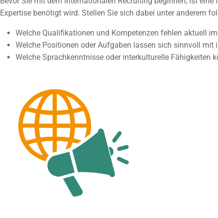
Bevor Sie mit dem internationalen Recruiting beginnen, ist eine
Expertise benötigt wird. Stellen Sie sich dabei unter anderem f
Welche Qualifikationen und Kompetenzen fehlen aktuell i
Welche Positionen oder Aufgaben lassen sich sinnvoll mit 
Welche Sprachkenntnisse oder interkulturelle Fähigkeiten 