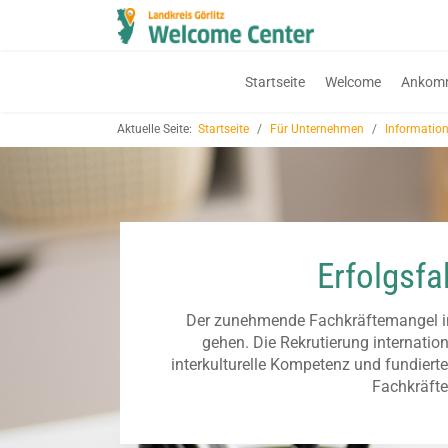
Startseite
Welcome
Ankom
Aktuelle Seite:
Startseite
Für Unternehmen
Informatio
Erfolgsfa
Der zunehmende Fachkräftemangel in
gehen. Die Rekrutierung internation
interkulturelle Kompetenz und fundierte
Fachkräfte