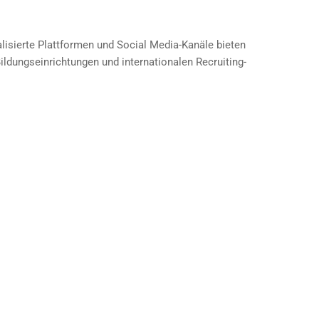
alisierte Plattformen und Social Media-Kanäle bieten
ldungseinrichtungen und internationalen Recruiting-