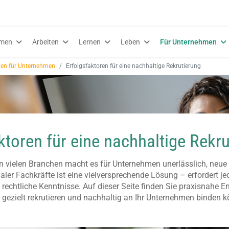
men
Arbeiten
Lernen
Leben
Für Unternehmen
nen für Unternehmen
Erfolgsfaktoren für eine nachhaltige Rekrutierung
ktoren für eine nachhaltige Rekr
 vielen Branchen macht es für Unternehmen unerlässlich, neu
aler Fachkräfte ist eine vielversprechende Lösung – erfordert jed
 rechtliche Kenntnisse. Auf dieser Seite finden Sie praxisnahe E
 gezielt rekrutieren und nachhaltig an Ihr Unternehmen binden 