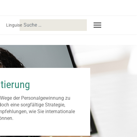
Suchen
Linguise
utierung
e Wege der Personalgewinnung zu
och eine sorgfältige Strategie,
mpfehlungen, wie Sie internationale
können.