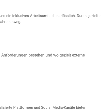
und ein inklusives Arbeitsumfeld unerlässlich. Durch gezielte
Jahre hinweg.
he Anforderungen bestehen und wo gezielt externe
alisierte Plattformen und Social Media-Kanäle bieten