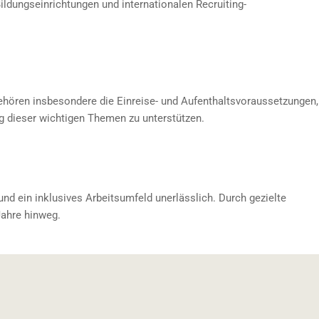
ldungseinrichtungen und internationalen Recruiting-
gehören insbesondere die Einreise- und Aufenthaltsvoraussetzungen,
g dieser wichtigen Themen zu unterstützen.
und ein inklusives Arbeitsumfeld unerlässlich. Durch gezielte
Jahre hinweg.