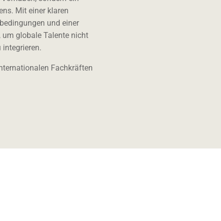
ens. Mit einer klaren
nbedingungen und einer
 um globale Talente nicht
integrieren.
internationalen Fachkräften