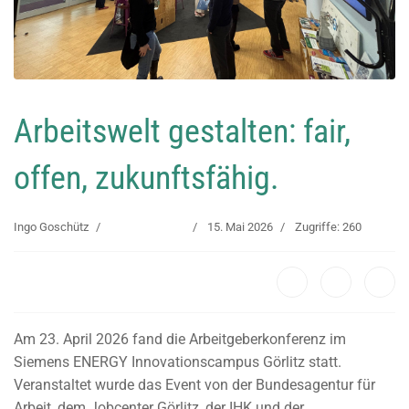
Arbeitswelt gestalten: fair,
offen, zukunftsfähig.
Ingo Goschütz
Uncategorised
15. Mai 2026
Zugriffe: 260
Am 23. April 2026 fand die Arbeitgeberkonferenz im
Siemens ENERGY Innovationscampus Görlitz statt.
Veranstaltet wurde das Event von der Bundesagentur für
Arbeit, dem Jobcenter Görlitz, der IHK und der